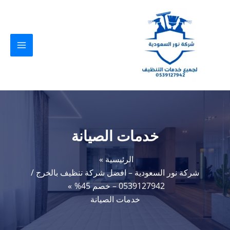
خطي
لى
لمحتوى
خدمات الصيانة
الرئيسية
شركة نور السعودية – افضل شركة تنظيف بالخرج /
0539127942 – خصم 45%
خدمات الصيانة